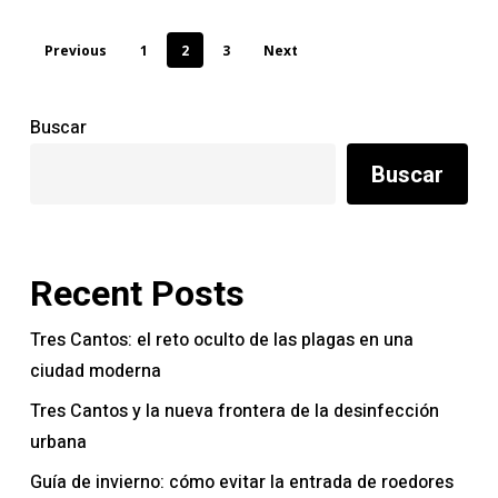
verano
Previous
1
2
3
Next
Buscar
Buscar
Recent Posts
Tres Cantos: el reto oculto de las plagas en una
ciudad moderna
Tres Cantos y la nueva frontera de la desinfección
urbana
Guía de invierno: cómo evitar la entrada de roedores