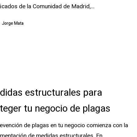
ficados de la Comunidad de Madrid,…
Jorge Mata
es
idas estructurales para
teger tu negocio de plagas
evención de plagas en tu negocio comienza con la
mentación de medidas estructurales. En…