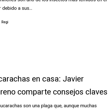
r debido a sus…
Regi
s
arachas en casa: Javier
reno comparte consejos claves
cucarachas son una plaga que, aunque muchas