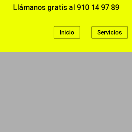
Llámanos gratis al
910 14 97 89
Inicio
Servicios