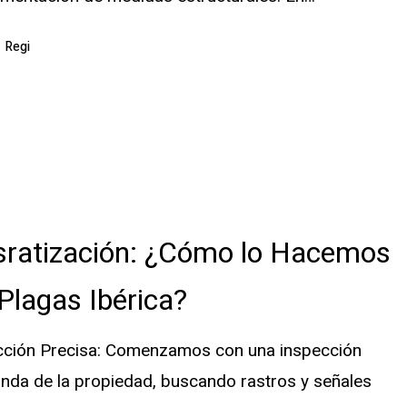
Regi
ón:
sratización: ¿Cómo lo Hacemos
Plagas Ibérica?
cción Precisa: Comenzamos con una inspección
nda de la propiedad, buscando rastros y señales