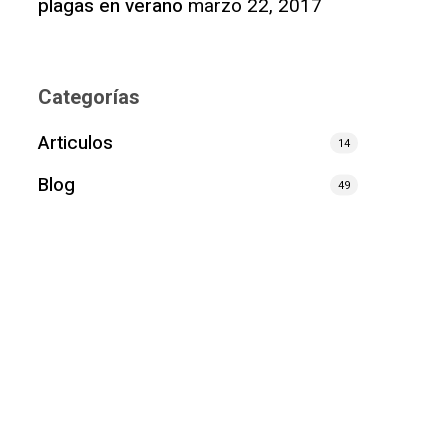
plagas en verano
marzo 22, 2017
Categorías
Articulos
14
Blog
49